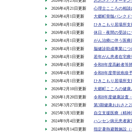
2026年5月25日更新
おおさとウォーキン
2026年4月21日更新
心理士こころの相談
2026年4月1日更新
大郷町骨髄バンクド
2026年4月1日更新
ひきこもり居場所支
2026年4月1日更新
休日・夜間の受診に
2026年4月1日更新
がん治療に伴う医療
2026年4月1日更新
脳健診助成事業につ
2026年4月1日更新
若年がん患者在宅療
2026年4月1日更新
令和8年度高齢者等
2026年4月1日更新
令和8年度帯状疱疹
2026年4月1日更新
ひきこもり居場所支
2026年2月10日更新
大郷町こころの健康
2026年1月20日更新
令和8年度健康診査
2025年3月27日更新
第3期健康おおさと2
2025年3月3日更新
自立支援医療（精神
2024年9月4日更新
ハンセン病元患者家
2024年8月14日更新
指定暑熱避難施設（