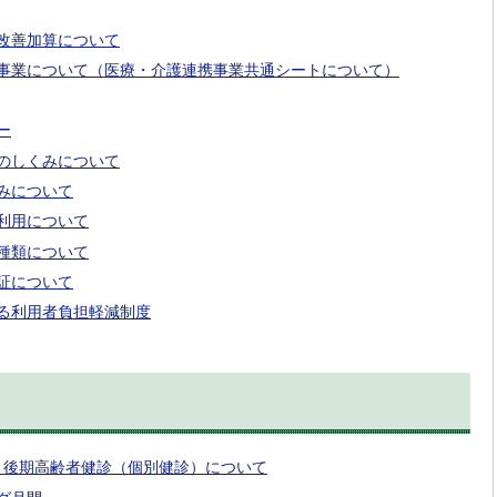
改善加算について
事業について（医療・介護連携事業共通シートについて）
ー
のしくみについて
みについて
利用について
種類について
証について
る利用者負担軽減制度
・後期高齢者健診（個別健診）について