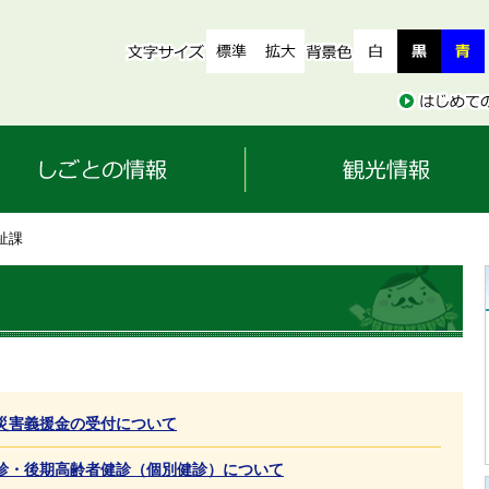
祉課
災害義援金の受付について
診・後期高齢者健診（個別健診）について