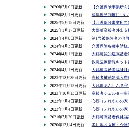
2026年7月6日更新
【介護保険事業所向
2025年8月1日更新
成年後見制度につい
2025年5月15日更新
【介護保険事業所向
2025年1月17日更新
大郷町高齢者外出支
2024年4月8日更新
第1号被保険者の介
2024年4月3日更新
介護保険各種申請様
2024年4月1日更新
大郷町認知症高齢者
2024年4月1日更新
救急医療情報キット
2024年4月1日更新
大郷町高齢者福祉計
2023年12月28日更新
高齢者補聴器購入費
2023年11月13日更新
大郷町あんしん見守
2023年10月13日更新
高齢者シェルター事
2023年7月4日更新
心郷（ふれあいの家
2023年7月4日更新
心郷（ふれあいの家
2021年7月26日更新
大郷町高齢者保健福
2020年12月4日更新
黒川地区医療・介護