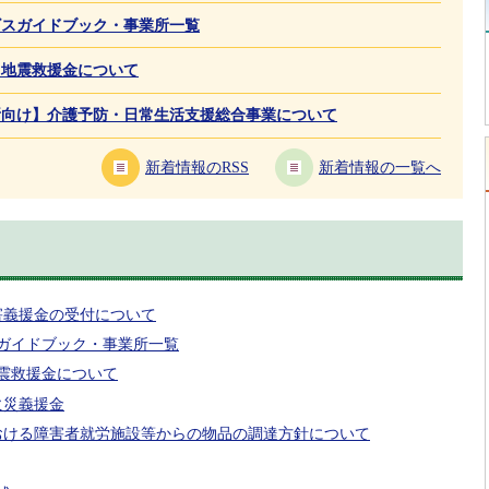
ビスガイドブック・事業所一覧
エラ地震救援金について
所向け】介護予防・日常生活支援総合事業について
新着情報のRSS
新着情報の一覧へ
害義援金の受付について
ガイドブック・事業所一覧
地震救援金について
火災義援金
おける障害者就労施設等からの物品の調達方針について