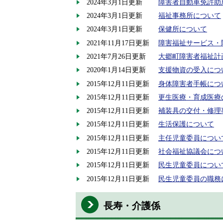
2024年3月1日更新
障害者自動車免許助
2024年3月1日更新
福祉事務所について
2024年3月1日更新
保健所について
2021年11月17日更新
障害福祉サービス・
2021年7月26日更新
大郷町障害者福祉計
2020年1月14日更新
支援物資の受入につ
2015年12月11日更新
身体障害者手帳につ
2015年12月11日更新
更生医療・育成医療
2015年12月11日更新
補装具の交付・修理
2015年12月11日更新
生活保護について
2015年12月11日更新
主任児童委員につい
2015年12月11日更新
社会福祉協議会につ
2015年12月11日更新
民生児童委員につい
2015年12月11日更新
民生児童委員の職務
長寿・介護係