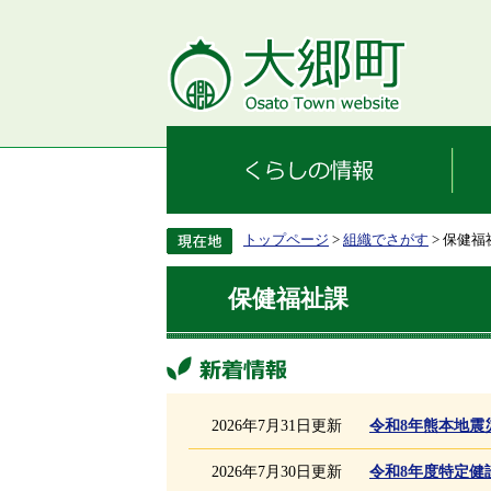
トップページ
>
組織でさがす
> 保健福
保健福祉課
新着情報
2026年7月31日更新
令和8年熊本地震
2026年7月30日更新
令和8年度特定健