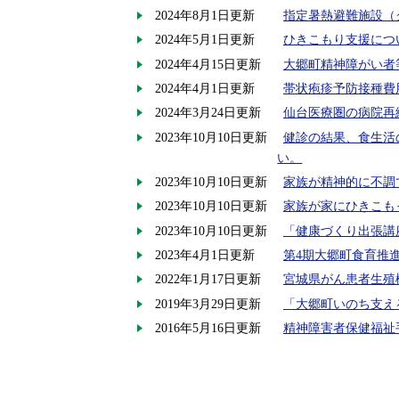
2024年8月1日更新
指定暑熱避難施設（
2024年5月1日更新
ひきこもり支援につ
2024年4月15日更新
大郷町精神障がい者
2024年4月1日更新
帯状疱疹予防接種費
2024年3月24日更新
仙台医療圏の病院再
2023年10月10日更新
健診の結果、食生活
い。
2023年10月10日更新
家族が精神的に不調
2023年10月10日更新
家族が家にひきこも
2023年10月10日更新
「健康づくり出張講
2023年4月1日更新
第4期大郷町食育推
2022年1月17日更新
宮城県がん患者生殖
2019年3月29日更新
「大郷町いのち支え
2016年5月16日更新
精神障害者保健福祉