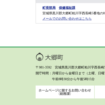
町長部局
保健福祉課
宮城県黒川郡大郷町粕川字西長崎5番地の8
メールでのお問い合わせはこちら
大郷町
〒981-3592 宮城県黒川郡大郷町粕川字西長崎5-8 Te
開庁時間
月曜日から金曜日まで（土曜、日曜、
午前8時30分から午後5時15分
ホーム