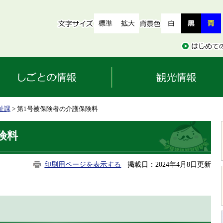
祉課
> 第1号被保険者の介護保険料
険料
印刷用ページを表示する
掲載日：2024年4月8日更新