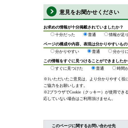
意見をお聞かせください
お求めの情報が十分掲載されていましたか？
十分だった
普通
情報が足
ページの構成や内容、表現は分かりやすいもの
分かりやすい
普通
分かり
この情報をすぐに見つけることができましたか
すぐに見つけた
普通
時間
※1いただいたご意見は、より分かりやすく役
ご協力をお願いします。
※2ブラウザでCookie（クッキー）が使用で
応していない場合はご利用頂けません。
このページに関するお問い合わせ先