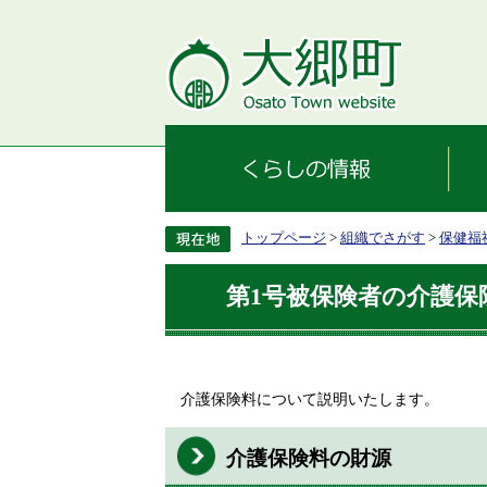
トップページ
>
組織でさがす
>
保健福
第1号被保険者の介護保
介護保険料について説明いたします。
介護保険料の財源