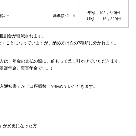
年額 195，840円
円以上
基準額×2．4
月額 16，320円
負担割合が軽減されます。
くことになっていますが、納め方は次の2種類に分かれます。
上の方は、年金の支払の際に、前もって差し引かせていただきます。
族基礎年金、障害年金です。）
入通知書」か「口座振替」で納めていただきます。
」が変更になった方