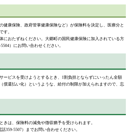
の健康保険、政府管掌健康保険など）が保険料を決定し、医療分と
です。
体におたずねください。大郷町の国民健康保険に加入されている方
-5504）にお問い合わせください。
サービスを受けようとするとき、1割負担とならずにいったん全額
（償還払い化）というような、給付の制限が加えられますので、忘
ときは、保険料の減免や徴収猶予を受けられます。
59-5507）までお問い合わせください。