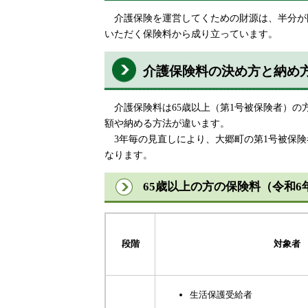
介護保険を運営してくための財源は、半分が国
いただく保険料から成り立っています。
介護保険料の決め方と納め
介護保険料は65歳以上（第1号被保険者）の方
額や納める方法が違います。
3年毎の見直しにより、大郷町の第1号被保険
なります。
65歳以上の方の保険料（令和6
段階
対象者
生活保護受給者