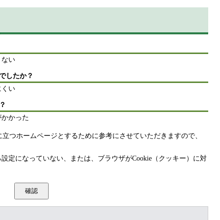
りない
でしたか？
にくい
？
がかかった
に立つホームページとするために参考にさせていただきますので、
きる設定になっていない、または、ブラウザがCookie（クッキー）に対