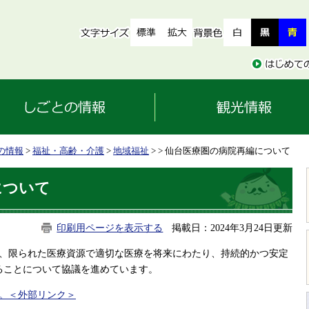
の情報
>
福祉・高齢・介護
>
地域福祉
>
> 仙台医療圏の病院再編について
について
印刷用ページを表示する
掲載日：2024年3月24日更新
、限られた医療資源で適切な医療を将来にわたり、持続的かつ安定
ることについて協議を進めています。
。
＜外部リンク＞