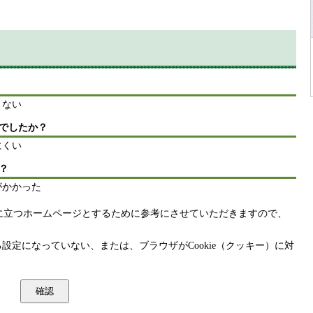
りない
でしたか？
にくい
？
がかかった
に立つホームページとするために参考にさせていただきますので、
きる設定になっていない、または、ブラウザがCookie（クッキー）に対