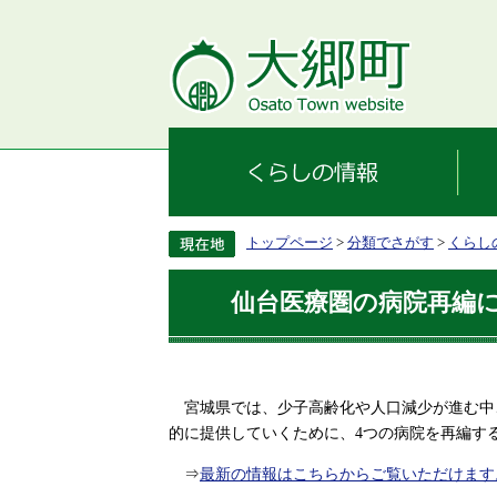
トップページ
>
分類でさがす
>
くらし
仙台医療圏の病院再編
宮城県では、少子高齢化や人口減少が進む中
的に提供していくために、4つの病院を再編す
⇒​
最新の情報はこちらからご覧いただけます