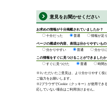
意見をお聞かせください
お求めの情報が十分掲載されていましたか？
十分だった
普通
情報が足
ページの構成や内容、表現は分かりやすいもの
分かりやすい
普通
分かり
この情報をすぐに見つけることができましたか
すぐに見つけた
普通
時間
※1いただいたご意見は、より分かりやすく役
ご協力をお願いします。
※2ブラウザでCookie（クッキー）が使用で
応していない場合はご利用頂けません。