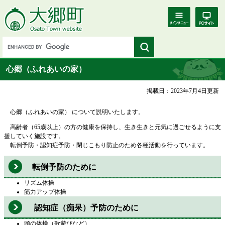
心郷（ふれあいの家）
掲載日：2023年7月4日更新
心郷（ふれあいの家） について説明いたします。
高齢者（65歳以上）の方の健康を保持し、生き生きと元気に過ごせるように支
援していく施設です。
転倒予防・認知症予防・閉じこもり防止のため各種活動を行っています。
転倒予防のために
リズム体操
筋力アップ体操
認知症（痴呆）予防のために
頭の体操（歌遊びなど）