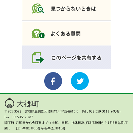
〒981-3592 宮城県黒川郡大郷町粕川字西長崎5-8 Tel：022-359-3111（代表）
Fax：022-359-3287
開庁時
月曜日から金曜日まで（土曜、日曜、祝休日及び12月29日から1月3日は閉庁
間
日）
午前8時30分から午後5時15分