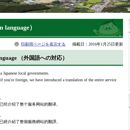
language）
印刷用ページを表示する
掲載日：2016年1月25日更新
ign language （外国語への対応）
 a Japanese local governments.
f you're foreign, we have introduced a translation of the entire service
。
已经介绍了整个服务网站的翻译。
。
已經介紹了整個服務網站的翻譯。