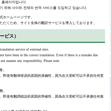
식 홈페이지입니다.
기 위해 사이트 전체의 번역 서비스를 도입하고 있습니다.
式ホームページです。
ただくため、サイト全体の翻訳サービスを導入しております。
翻訳サービス）
anslation service of external sites.
 not have been in the correct translation. Even if there is a mistake due
 not assume any responsibility, Please note.
务。
。即使有翻译错误的原因的准确性，因为在大里町可以不承担任何责
務。
。即使有翻譯錯誤的原因的準確性，因為在大里町可以不承擔任何責