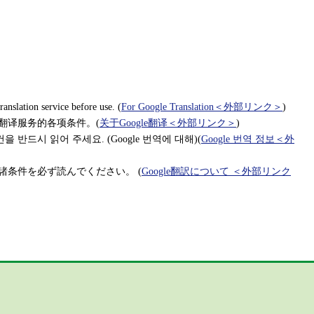
nslation service before use. (
For Google Translation
＜外部リンク＞
)
关翻译服务的各项条件。(
关于Google翻译
＜外部リンク＞
)
 반드시 읽어 주세요. (Google 번역에 대해)(
Google 번역 정보
＜外
諸条件を必ず読んでください。 (
Google翻訳について
＜外部リンク