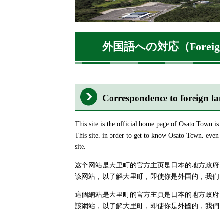
外国語への対応（Foreign 
Correspondence to fore
This site is the official home page of Osato Town is
This site, in order to get to know Osato Town, even i
site.
这个网站是大里町的官方主页是日本的地方政府
该网站，以了解大里町，即使你是外国的，我们
這個網站是大里町的官方主頁是日本的地方政府
該網站，以了解大里町，即使你是外國的，我們