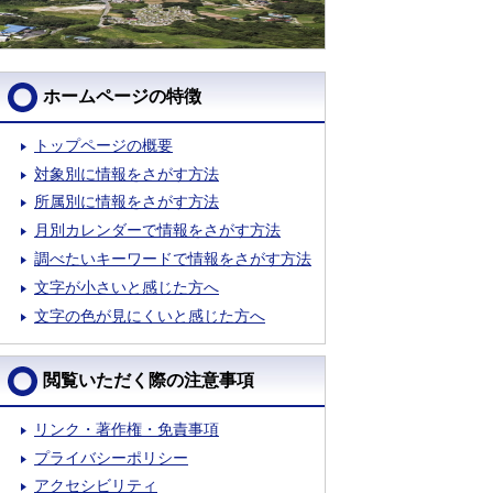
ホームページの特徴
トップページの概要
対象別に情報をさがす方法
所属別に情報をさがす方法
月別カレンダーで情報をさがす方法
調べたいキーワードで情報をさがす方法
文字が小さいと感じた方へ
文字の色が見にくいと感じた方へ
閲覧いただく際の注意事項
リンク・著作権・免責事項
プライバシーポリシー
アクセシビリティ