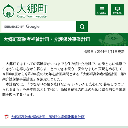
大郷町高齢者福祉計画・介護保険事業計画
掲載日：2024年4月1日更新
大郷町ではすべての高齢者がいつまでも住み慣れた地域で、心身ともに健康で
生きがいを感じながら暮らすことのできる安心・安全なまちの実現をめざして、
令和6年度から令和8年度の3カ年を計画期間とする「大郷町高齢者福祉計画・第9
期介護保険事業計画」を策定しました。
本計画では、「つながりの輪を広げながら いきいきと安心して 暮らしつづけ
られるまち」を基本理念として掲げ、高齢者福祉の向上のために総合的な事業展
開を図って参ります。
→
大郷町高齢者福祉計画・第9期介護保険事業計画