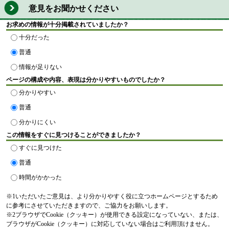
意見をお聞かせください
お求めの情報が十分掲載されていましたか？
十分だった
普通
情報が足りない
ページの構成や内容、表現は分かりやすいものでしたか？
分かりやすい
普通
分かりにくい
この情報をすぐに見つけることができましたか？
すぐに見つけた
普通
時間がかかった
※1いただいたご意見は、より分かりやすく役に立つホームページとするため
に参考にさせていただきますので、ご協力をお願いします。
※2ブラウザでCookie（クッキー）が使用できる設定になっていない、または、
ブラウザがCookie（クッキー）に対応していない場合はご利用頂けません。