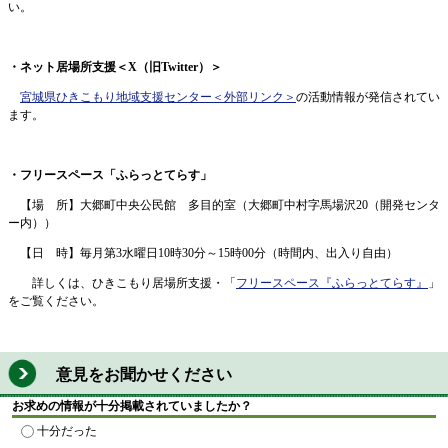
い。
・ネット居場所支援＜X（旧Twitter）＞
宮城県ひきこもり地域支援センター
＜外部リンク＞
の活動情報が発信されてい
ます。
・フリースペース「ふらっとてらす」
【場 所】大郷町中央公民館 多目的室（大郷町中村字馬場沢20（開発センタ
ー内））
【日 時】毎月第3水曜日10時30分～15時00分（時間内、出入り自由）
詳しくは、ひきこもり居場所支援・「
フリースペース『ふらっとてらす』
」
をご覧ください。
意見をお聞かせください
お求めの情報が十分掲載されていましたか？
十分だった