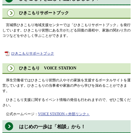
ひきこもりサポートブック
宮城県ひきこもり地域支援センターでは「ひきこもりサポートブック」を発行
しています。ひきこもり状態にある方がたどる回復の過程や、家族の関わり方の
コツなどをやさしく学ぶことができます。
ひきこもりサポートブック
ひきこもり VOICE STATION
厚生労働省ではひきこもり状態の人やその家族を支援するポータルサイトを運
営しています。ひきこもりの当事者や家族の声から学びを深めることができま
す。
ひきこもり支援に関するイベント情報の発信も行われますので、ぜひご覧くだ
さい。
公式ホームページ：
VOICE STATION
＜外部リンク＞
はじめの一歩は「相談」から！