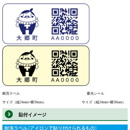
耐洗ラベル 蓄光シール
サイズ（縦24mm×横50mm） サイズ（縦24mm×横50mm）
貼付イメージ