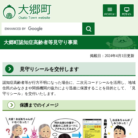
大郷町認知症高齢者等見守り事業
掲載日：2024年4月1日更新
見守りシールを交付します
認知症高齢者等が行方不明になった場合に、二次元コードシールを活用し、地域
住民のみなさまや関係機関の協力により迅速に保護することを目的として、「見
守りシール」を交付いたします。
保護までのイメージ