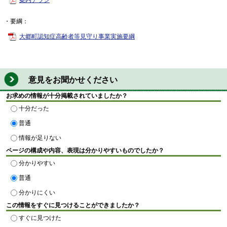
案内チラシ
・要綱：
大郷町認知症高齢者等見守り事業実施要綱
意見をお聞かせください
お求めの情報が十分掲載されていましたか？
十分だった
普通
情報が足りない
ページの構成や内容、表現は分かりやすいものでしたか？
分かりやすい
普通
分かりにくい
この情報をすぐに見つけることができましたか？
すぐに見つけた