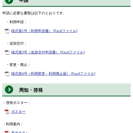
申請
申請に必要な書類は以下のとおりです。
・利用申請：
様式第1号（利用申請書） [Excelファイル]
・追加交付：
様式第3号（追加交付申請書） [Excelファイル]
・変更・廃止：
様式第4号（利用変更・利用廃止届） [Excelファイル]
周知・啓発
・啓発ポスター：
ポスター
・利用案内：