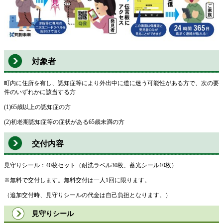
対象者
町内に住所を有し、認知症等により外出中に道に迷う可能性がある方で、次の要
件のいずれかに該当する方
(1)65歳以上の認知症の方
(2)初老期認知症等の症状がある65歳未満の方
交付内容
見守りシール：40枚セット（耐洗ラベル30枚、蓄光シール10枚）
※無料で交付します。無料交付は一人1回に限ります。
（追加交付時、見守りシールの代金は自己負担となります。）
見守りシール