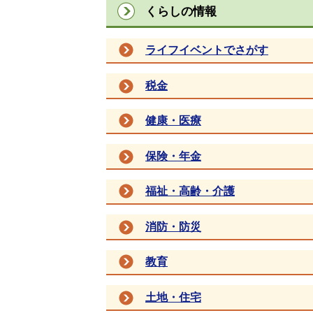
くらしの情報
ライフイベントでさがす
税金
健康・医療
保険・年金
福祉・高齢・介護
消防・防災
教育
土地・住宅