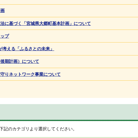
計画
進法に基づく「宮城県大郷町基本計画」について
マップ
が考える「ふるさとの未来」
（後期計画）について
見守りネットワーク事業について
下記のカテゴリより選択してください。