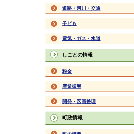
道路・河川・交通
子ども
電気・ガス・水道
しごとの情報
税金
産業振興
開発・区画整理
町政情報