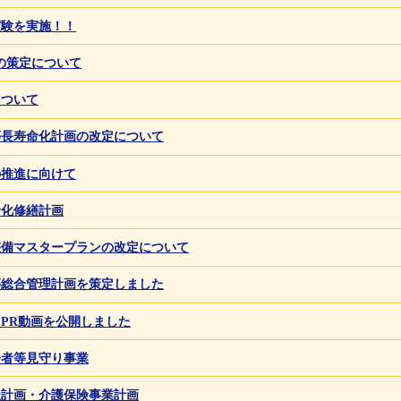
実験を実施！！
の策定について
について
等長寿命化計画の改定について
の推進に向けて
命化修繕計画
整備マスタープランの改定について
等総合管理計画を策定しました
PR動画を公開しました
齢者等見守り事業
祉計画・介護保険事業計画