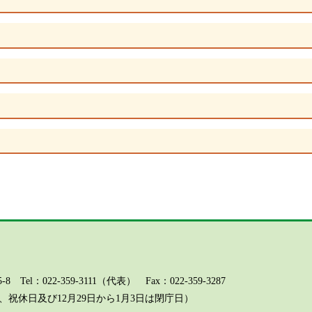
l：022-359-3111（代表） Fax：022-359-3287
祝休日及び12月29日から1月3日は閉庁日）