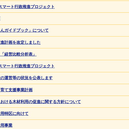
スマート行政推進プロジェクト
画
えんガイドブック」について
促進計画を改定しました
る「経営比較分析表」
スマート行政推進プロジェクト
政の運営等の状況を公表します
子育て支援事業計画
における木材利用の促進に関する方針について
活用特区に向けて
活用事業