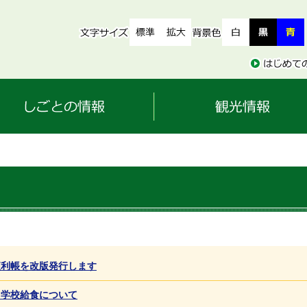
便利帳を改版発行します
・学校給食について