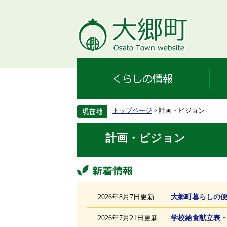
トップページ
> 計画・ビジョン
計画・ビジョン
新着情報
2026年8月7日更新
大郷町暮らしの
2026年7月21日更新
学校給食献立表