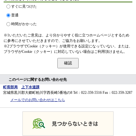
すぐに見つけた
普通
時間がかかった
※1いただいたご意見は、より分かりやすく役に立つホームページとするため
に参考にさせていただきますので、ご協力をお願いします。
※2ブラウザでCookie（クッキー）が使用できる設定になっていない、または、
ブラウザがCookie（クッキー）に対応していない場合はご利用頂けません。
このページに関するお問い合わせ先
町長部局
上下水道課
宮城県黒川郡大郷町粕川字西長崎5番地の8
Tel：022-359-5516
Fax：022-359-3287
メールでのお問い合わせはこちら