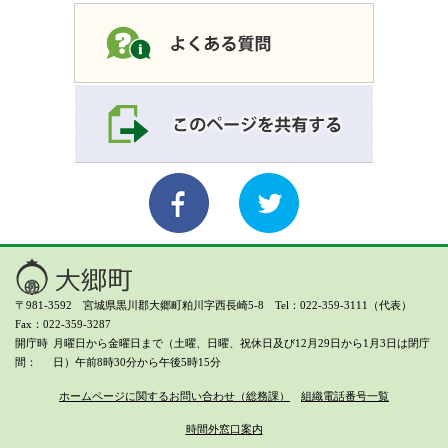
〒981-3592 宮城県黒川郡大郷町粕川字西長崎5-8 Tel：022-359-3111（代表）
Fax：022-359-3287
開庁時
月曜日から金曜日まで（土曜、日曜、祝休日及び12月29日から1月3日は閉庁
間
日）
午前8時30分から午後5時15分
ホームページに関するお問い合わせ（総務課）
組織電話番号一覧
時間外窓口案内