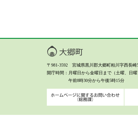
大郷町
〒981-3592 宮城県黒川郡大郷町粕川字西長崎5-8 Te
開庁時間
月曜日から金曜日まで（土曜、日曜、
午前8時30分から午後5時15分
ホーム