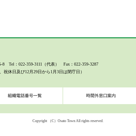
l：022-359-3111（代表） Fax：022-359-3287
祝休日及び12月29日から1月3日は閉庁日）
ページに関するお問い合わせ（総務課）
組織電話番号一覧
Copyright （C）Osato Town All rights reserved.