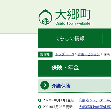
トップページ
>
計画・ビジョン
> 保
保険・年金
介護保険
2023年10月13日更新
高齢者シェルター事
2021年7月26日更新
大郷町高齢者保健福