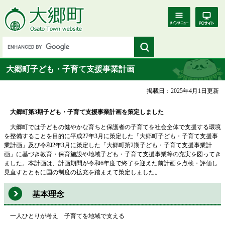
大郷町子ども・子育て支援事業計画
掲載日：2025年4月1日更新
大郷町第3期子ども・子育て支援事業計画を策定しました
大郷町では子どもの健やかな育ちと保護者の子育てを社会全体で支援する環境
を整備することを目的に平成27年3月に策定した「大郷町子ども・子育て支援事
業計画」及び令和2年3月に策定した「大郷町第2期子ども・子育て支援事業計
画」に基づき教育・保育施設や地域子ども・子育て支援事業等の充実を図ってき
ました。本計画は、計画期間が令和6年度で終了を迎えた前計画を点検・評価し
見直すとともに国の制度の拡充を踏まえて策定しました。
基本理念
一人ひとりが考え 子育てを地域で支える