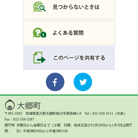
〒981-3592 宮城県黒川郡大郷町粕川字西長崎5-8 Tel：022-359-3111（代表）
Fax：022-359-3287
開庁時
月曜日から金曜日まで（土曜、日曜、祝休日及び12月29日から1月3日は閉庁
間
日）
午前8時30分から午後5時15分