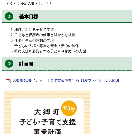
すくすくゆめの郷・おおさと
基本目標
地域における子育て支援
子どもと保護者の健康と健やかな成長
仕事と生活の調和の実現
子どもの人権の尊重と安全・安心の確保
特に支援を必要とする子どもや家庭への支援
計画書
大郷町第3期子ども・子育て支援事業計画 [PDFファイル／2.08MB]