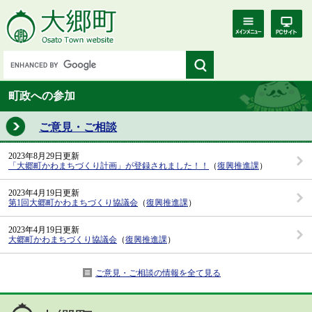
町政への参加
ご意見・ご相談
2023年8月29日更新
「大郷町かわまちづくり計画」が登録されました！！
（
復興推進課
）
2023年4月19日更新
第1回大郷町かわまちづくり協議会
（
復興推進課
）
2023年4月19日更新
大郷町かわまちづくり協議会
（
復興推進課
）
ご意見・ご相談の情報を全て見る