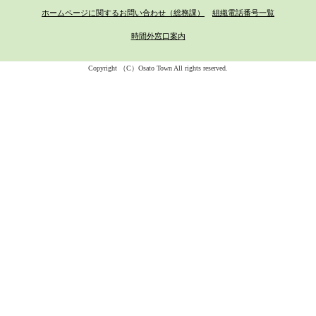
ホームページに関するお問い合わせ（総務課）
組織電話番号一覧
時間外窓口案内
Copyright （C）Osato Town All rights reserved.