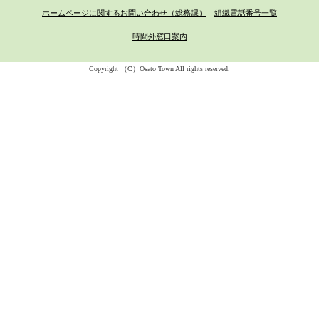
ホームページに関するお問い合わせ（総務課）
組織電話番号一覧
時間外窓口案内
Copyright （C）Osato Town All rights reserved.