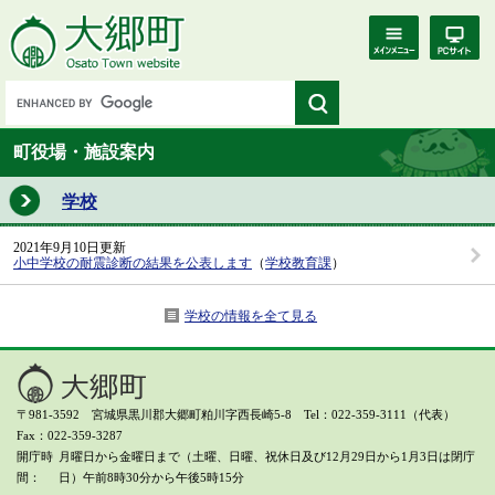
町役場・施設案内
学校
2021年9月10日更新
小中学校の耐震診断の結果を公表します
（
学校教育課
）
学校の情報を全て見る
〒981-3592 宮城県黒川郡大郷町粕川字西長崎5-8 Tel：022-359-3111（代表）
Fax：022-359-3287
開庁時
月曜日から金曜日まで（土曜、日曜、祝休日及び12月29日から1月3日は閉庁
間
日）
午前8時30分から午後5時15分