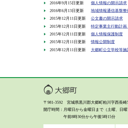
2016年9月15日更新
個人情報の開示請求
2016年6月13日更新
地域情報通信基盤整
2015年12月11日更新
公文書の開示請求
2015年12月11日更新
特定事業主行動計画
2015年12月11日更新
個人情報保護制度
2015年12月11日更新
情報公開制度
2015年12月11日更新
大郷町公立学校等施
大郷町
〒981-3592 宮城県黒川郡大郷町粕川字西長崎5-8 Te
開庁時間
月曜日から金曜日まで（土曜、日曜、
午前8時30分から午後5時15分
ホーム