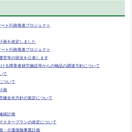
マート行政推進プロジェクト
計画を改定しました
マート行政推進プロジェクト
運営等の状況を公表します
おける障害者就労施設等からの物品の調達方針について
いて
について
計画
営健全化方針の策定について
修繕計画
マスタープランの改定について
画・介護保険事業計画