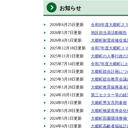
お知らせ
2026年6月25日更新
令和8年度大郷町ス
2026年5月7日更新
地区担当員活動報告
2026年4月1日更新
大郷町耐震改修促進
2025年12月18日更新
令和7年度大郷町ス
2025年11月1日更新
大郷町の人事行政の
2025年7月14日更新
令和7年度大郷町に
2025年3月31日更新
大郷町総合計画につ
2025年3月18日更新
大郷町総合教育会議
2025年1月28日更新
大郷町教育振興基本
2024年10月1日更新
第三セクター等の経
2024年9月1日更新
大郷町男女共同参画
2024年5月28日更新
大郷町橋梁長寿命化
2024年5月1日更新
大郷町田園環境整備
2024年4月1日更新
大郷町高齢者福祉計