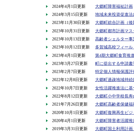
2024年4月1日更新
大郷町障害福祉計画
2024年3月15日更新
地域未来投資促進法
2023年11月30日更新
大郷町総合計画（後
2023年10月31日更新
大郷町都市計画マス
2023年10月13日更新
高齢者シェルター事
2023年10月12日更新
多賀城高校フィール
2023年4月1日更新
第4期大郷町食育推
2023年3月27日更新
町に提出する申請書
2023年2月7日更新
特定個人情報保護評
2022年12月8日更新
大郷町過疎地域持続
2022年10月7日更新
女性活躍推進法に基
2022年8月12日更新
大郷町小中学校長寿
2021年7月26日更新
大郷町高齢者保健福
2020年10月1日更新
大郷町復興再生ビジ
2020年4月1日更新
大郷町障害者活躍推
2019年3月31日更新
大郷町国土利用計画