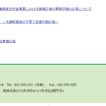
備推進交付金事業における整備計画の事後評価の公表について
 ～大郷町職員の子育て支援行動計画～
設整備計画
l：022-359-3111（代表） Fax：022-359-3287
祝休日及び12月29日から1月3日は閉庁日）
ページに関するお問い合わせ（総務課）
組織電話番号一覧