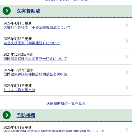
医療費助成
2026年4月1日更新
大郷町不妊検査・不妊治療費助成について
2025年3月3日更新
自立支援医療（精神通院）について
2024年12月2日更新
国民健康保険の出産育児一時金について
2024年12月2日更新
国民健康保険各種検診料助成金交付申請
2023年8月1日更新
リフィル処方箋とは
医療費助成の一覧を見る
予防接種
2026年4月1日更新
令和8年度高齢者等肺炎球菌定期予防接種費用助成事業について