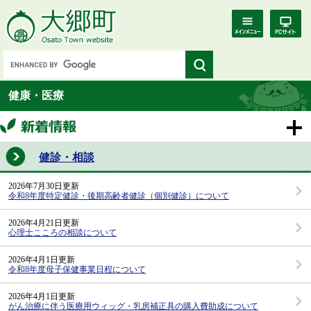
健康・医療
健診・相談
2026年7月30日更新
令和8年度特定健診・後期高齢者健診（個別健診）について
2026年4月21日更新
心理士こころの相談について
2026年4月1日更新
令和8年度母子保健事業日程について
2026年4月1日更新
がん治療に伴う医療用ウィッグ・乳房補正具の購入費助成について