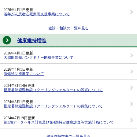
2026年4月1日更新
若年がん患者在宅療養支援事業について
健診・相談の一覧を見る
健康維持増進
2026年4月1日更新
大郷町骨髄バンクドナー助成事業について
2026年4月1日更新
脳健診助成事業について
2024年8月14日更新
指定暑熱避難施設（クーリングシェルター）の設置について
2024年8月1日更新
指定暑熱避難施設（クーリングシェルター）の募集について
2024年7月19日更新
第3期データヘルス計画及び第4期特定健康診査等実施計画について
健康維持増進の一覧を見る