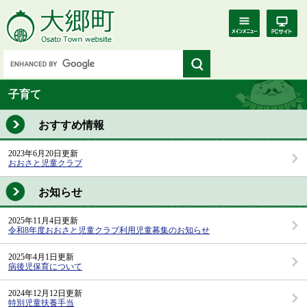
子育て
おすすめ情報
2023年6月20日更新
おおさと児童クラブ
お知らせ
2025年11月4日更新
令和8年度おおさと児童クラブ利用児童募集のお知らせ
2025年4月1日更新
病後児保育について
2024年12月12日更新
特別児童扶養手当