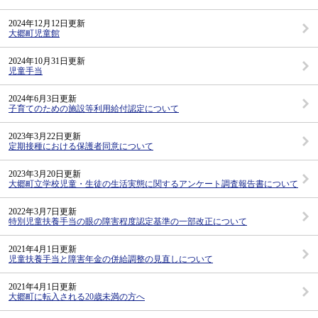
2024年12月12日更新
大郷町児童館
2024年10月31日更新
児童手当
2024年6月3日更新
子育てのための施設等利用給付認定について
2023年3月22日更新
定期接種における保護者同意について
2023年3月20日更新
大郷町立学校児童・生徒の生活実態に関するアンケート調査報告書について
2022年3月7日更新
特別児童扶養手当の眼の障害程度認定基準の一部改正について
2021年4月1日更新
児童扶養手当と障害年金の併給調整の見直しについて
2021年4月1日更新
大郷町に転入される20歳未満の方へ