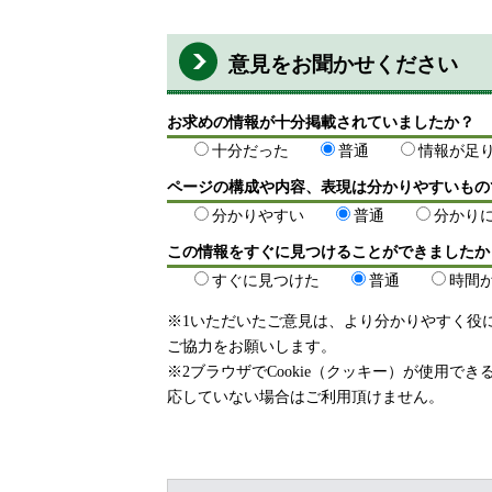
意見をお聞かせください
お求めの情報が十分掲載されていましたか？
十分だった
普通
情報が足
ページの構成や内容、表現は分かりやすいもの
分かりやすい
普通
分かり
この情報をすぐに見つけることができましたか
すぐに見つけた
普通
時間
※1いただいたご意見は、より分かりやすく役
ご協力をお願いします。
※2ブラウザでCookie（クッキー）が使用で
応していない場合はご利用頂けません。