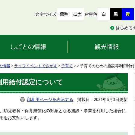
の情報
>
ライフイベントでさがす
>
子育て
>
> 子育てのための施設等利用給
利用給付認定について
印刷用ページを表示する
掲載日：2024年6月3日更新
、幼児教育・保育無償化の対象となる施設・事業を利用した場合に
用をお支払いします。