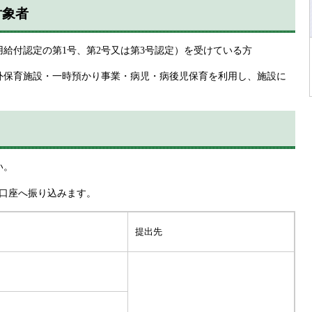
対象者
給付認定の第1号、第2号又は第3号認定）を受けている方
外保育施設・一時預かり事業・病児・病後児保育を利用し、施設に
い。
の口座へ振り込みます。
提出先