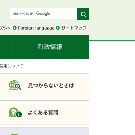
付認定について
このページを共有す