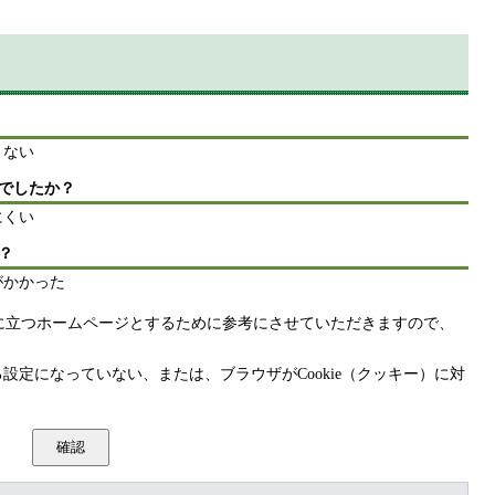
りない
でしたか？
にくい
？
がかかった
に立つホームページとするために参考にさせていただきますので、
きる設定になっていない、または、ブラウザがCookie（クッキー）に対