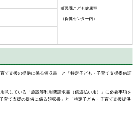
町民課こども健康室
（保健センター内）
・子育て支援の提供に係る領収書」と「特定子ども・子育て支援提供証
にて用意している「施設等利用費請求書（償還払い用）」に必要事項を
子育て支援の提供に係る領収書」と「特定子ども・子育て支援提供