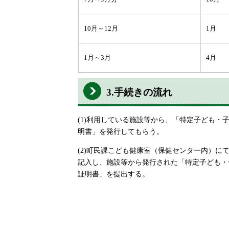
10月～12月
1月
1月～3月
4月
3.手続きの流れ
(1)利用している施設等から、「特定子ども
明書」を発行してもらう。
(2)町民課こども健康室（保健センター内）
記入し、施設等から発行された「特定子ども・
証明書」を提出する。