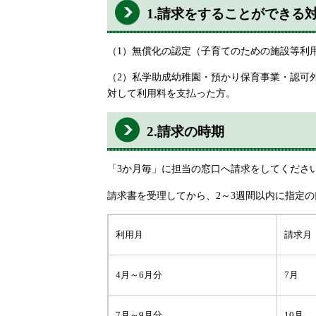
1.請求をすることができる
（1）無償化の認定（子育てのための施設等利用
（2）私学助成幼稚園・預かり保育事業・認可
対して利用料を支払った方。
2.請求の時期
「3か月毎」に担当の窓口へ請求をしてくださ
請求書を受理してから、2～3週間以内に指定
利用月
請求月
4月～6月分
7月
7月～9月分
10月