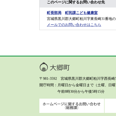
このページに関するお問い合わせ先
町長部局
町民課こども健康室
宮城県黒川郡大郷町粕川字東長崎31番地の7
メールでのお問い合わせはこちら
大郷町
〒981-3592 宮城県黒川郡大郷町粕川字西長崎5-8 Te
開庁時間
月曜日から金曜日まで（土曜、日曜、
午前8時30分から午後5時15分
ホーム