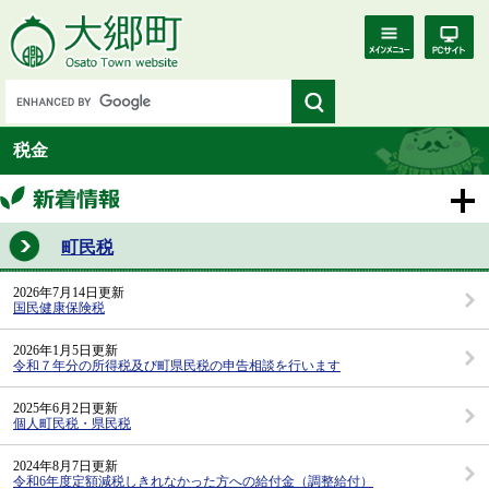
税金
町民税
2026年7月14日更新
国民健康保険税
2026年1月5日更新
令和７年分の所得税及び町県民税の申告相談を行います
2025年6月2日更新
個人町民税・県民税
2024年8月7日更新
令和6年度定額減税しきれなかった方への給付金（調整給付）