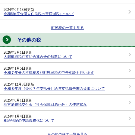
2024年6月18日更新
令和6年度分個人住民税の定額減税について
町民税の一覧を見る
その他の税
2026年3月1日更新
大郷町納税貯蓄組合連合会の解散について
2026年1月5日更新
令和７年分の所得税及び町県民税の申告相談を行います
2025年12月8日更新
令和８年度（令和７年支払分）給与支払報告書の提出について
2025年8月1日更新
地方消費税交付金（社会保障財源化分）の使途状況
2024年1月4日更新
相続登記の申請義務化について
その他の税の一覧を見る