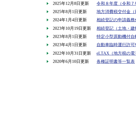
2025年12月8日更新
令和８年度（令和７
2025年8月1日更新
地方消費税交付金（
2024年1月4日更新
相続登記の申請義務
2023年10月19日更新
相続登記（土地・建
2023年8月1日更新
特定小型原動機付自
2023年4月1日更新
自動車臨時運行許可
2022年10月31日更新
eLTAX（地方税の
2020年6月10日更新
各種証明書等一覧表