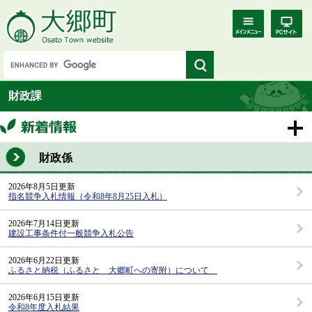
財政課
財政係
2026年8月5日更新
指名競争入札情報（令和8年8月25日入札）
2026年7月14日更新
建設工事条件付一般競争入札公告
2026年6月22日更新
ふるさと納税（ふるさと 大郷町への寄附）について
2026年6月15日更新
令和8年度入札結果