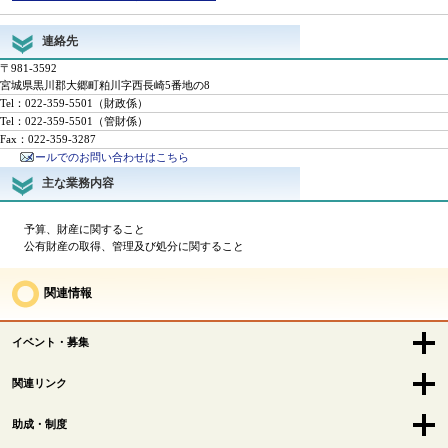
連絡先
〒981-3592
宮城県黒川郡大郷町粕川字西長崎5番地の8
Tel：022-359-5501
（財政係）
Tel：022-359-5501
（管財係）
Fax：022-359-3287
メールでのお問い合わせはこちら
主な業務内容
予算、財産に関すること
公有財産の取得、管理及び処分に関すること
関連情報
イベント・募集
関連リンク
助成・制度