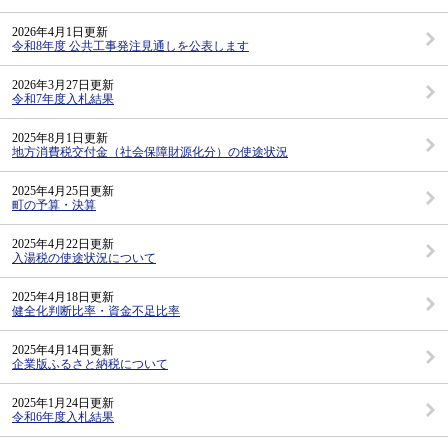
2026年4月1日更新
令和8年度 公共工事発注見通しを公表します
2026年3月27日更新
令和7年度入札結果
2025年8月1日更新
地方消費税交付金（社会保障財源化分）の使途状況
2025年4月25日更新
町の予算・決算
2025年4月22日更新
入湯税の使途状況について
2025年4月18日更新
健全化判断比率・資金不足比率
2025年4月14日更新
企業版ふるさと納税について
2025年1月24日更新
令和6年度入札結果