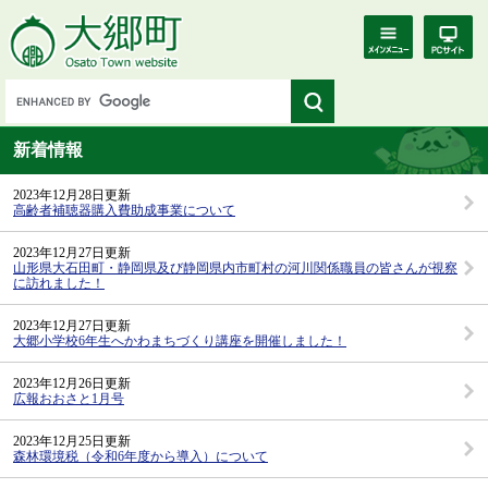
新着情報
2023年12月28日更新
高齢者補聴器購入費助成事業について
2023年12月27日更新
山形県大石田町・静岡県及び静岡県内市町村の河川関係職員の皆さんが視察
に訪れました！
2023年12月27日更新
大郷小学校6年生へかわまちづくり講座を開催しました！
2023年12月26日更新
広報おおさと1月号
2023年12月25日更新
森林環境税（令和6年度から導入）について