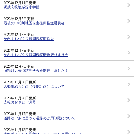
2023年12月11日更新
明成高校地域探求学習
2023年12月7日更新
最後の中粕川地区災害復興推進委員会
2023年12月7日更新
かわまちづくり鶴岡視察研修会
2023年12月7日更新
かわまちづくり鶴岡視察研修振り返り会
2023年12月7日更新
旧粕川大橋痕跡見学会を開催しました！
2023年11月30日更新
大郷町総合計画（後期計画）について
2023年11月28日更新
広報おおさと12月号
2023年11月17日更新
道路法37条に基づく道路の占用制限について
2023年11月13日更新
大郷町あんしん見守りネットワーク事業について