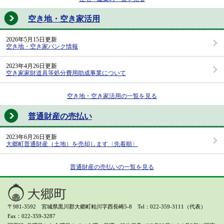
空き地・空き家活用
2026年5月15日更新
空き地・空き家バンク情報
2023年4月26日更新
空き家家財道具等処分費用助成事業について
空き地・空き家活用の一覧を見る
普通財産の売払い
2023年6月26日更新
大郷町普通財産（土地）を売却します〈先着順〉
普通財産の売払いの一覧を見る
〒981-3592 宮城県黒川郡大郷町粕川字西長崎5-8 Tel：022-359-3111（代表）
Fax：022-359-3287