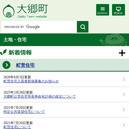
土地・住宅
町営住宅
2026年8月3日更新
町営住宅入居者新規募集のお知らせ
2025年3月28日更新
大郷町公営住宅等長寿命化計画の改定について
2021年7月20日更新
特定公共賃貸住宅について
2021年7月20日更新
町営住宅について