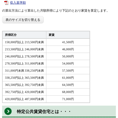
収入基準額
の算出方法により算出した月額所得により下記のとおり家賃を算定します。
表のサイズを切り替える
所得区分
家賃
158,000円以上 213,500円未満
41,500円
213,500円以上 246,000円未満
46,000円
246,000円以上 278,500円未満
50,000円
278,500円以上 311,000円未満
54,000円
311,000円未満 338,250円未満
57,500円
338,250円以上 365,500円未満
61,000円
365,500円以上 392,750円未満
64,500円
392,750円以上 420,000円未満
68,000円
420,000円以上 487,000円未満
71,000円
特定公共賃貸住宅とは・・・