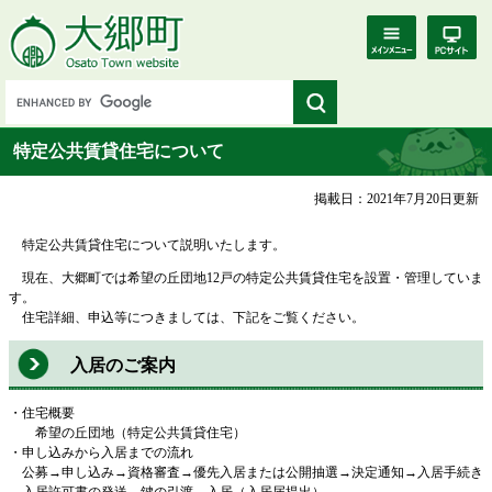
特定公共賃貸住宅について
掲載日：2021年7月20日更新
特定公共賃貸住宅について説明いたします。
現在、大郷町では希望の丘団地12戸の特定公共賃貸住宅を設置・管理していま
す。
住宅詳細、申込等につきましては、下記をご覧ください。
入居のご案内
・住宅概要
希望の丘団地（特定公共賃貸住宅）
・申し込みから入居までの流れ
公募→申し込み→資格審査→優先入居または公開抽選→決定通知→入居手続き
→入居許可書の発送→鍵の引渡→入居（入居届提出）