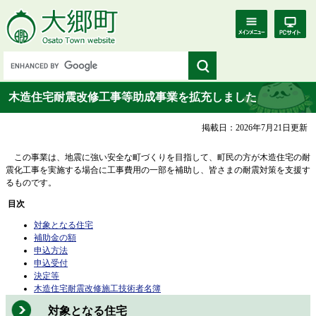
木造住宅耐震改修工事等助成事業を拡充しました
掲載日：2026年7月21日更新
この事業は、地震に強い安全な町づくりを目指して、町民の方が木造住宅の耐
震化工事を実施する場合に工事費用の一部を補助し、皆さまの耐震対策を支援す
るものです。
目次
対象となる住宅
補助金の額
申込方法
申込受付
決定等
木造住宅耐震改修施工技術者名簿
対象となる住宅