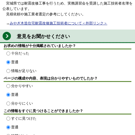
宮城県では耐震改修工事を行うため、実務講習会を受講した施工技術者名簿を
公表しています。
見積依頼や施工業者選定の参考にしてください。
→
みやぎ木造住宅耐震改修施工技術者について
＜外部リンク＞
意見をお聞かせください
お求めの情報が十分掲載されていましたか？
十分だった
普通
情報が足りない
ページの構成や内容、表現は分かりやすいものでしたか？
分かりやすい
普通
分かりにくい
この情報をすぐに見つけることができましたか？
すぐに見つけた
普通