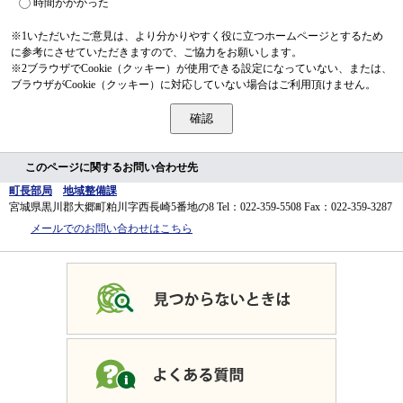
時間がかかった
※1いただいたご意見は、より分かりやすく役に立つホームページとするため
に参考にさせていただきますので、ご協力をお願いします。
※2ブラウザでCookie（クッキー）が使用できる設定になっていない、または、
ブラウザがCookie（クッキー）に対応していない場合はご利用頂けません。
このページに関するお問い合わせ先
町長部局
地域整備課
宮城県黒川郡大郷町粕川字西長崎5番地の8
Tel：022-359-5508
Fax：022-359-3287
メールでのお問い合わせはこちら