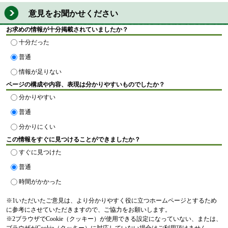
意見をお聞かせください
お求めの情報が十分掲載されていましたか？
十分だった
普通
情報が足りない
ページの構成や内容、表現は分かりやすいものでしたか？
分かりやすい
普通
分かりにくい
この情報をすぐに見つけることができましたか？
すぐに見つけた
普通
時間がかかった
※1いただいたご意見は、より分かりやすく役に立つホームページとするため
に参考にさせていただきますので、ご協力をお願いします。
※2ブラウザでCookie（クッキー）が使用できる設定になっていない、または、
ブラウザがCookie（クッキー）に対応していない場合はご利用頂けません。