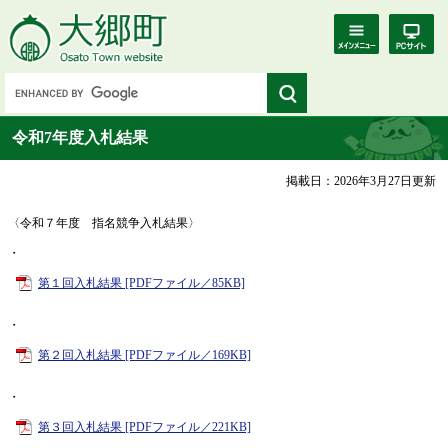
令和7年度入札結果
掲載日：2026年3月27日更新
〈令和７年度 指名競争入札結果〉
・
第１回入札結果 [PDFファイル／85KB]
・
第２回入札結果 [PDFファイル／169KB]
・​
第３回入札結果 [PDFファイル／221KB]