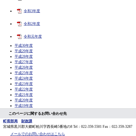
令和3年度
令和2年度
令和元年度
平成30年度
平成29年度
平成28年度
平成27年度
平成26年度
平成25年度
平成24年度
平成23年度
平成22年度
平成21年度
平成20年度
平成19年度
このページに関するお問い合わせ先
町長部局
財政課
宮城県黒川郡大郷町粕川字西長崎5番地の8
Tel：022-359-5501
Fax：022-359-3287
メールでのお問い合わせはこちら