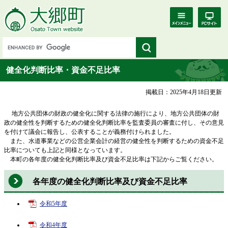
健全化判断比率・資金不足比率
掲載日：2025年4月18日更新
地方公共団体の財政の健全化に関する法律の施行により、地方公共団体の財
政の健全性を判断するための健全化判断比率を監査委員の審査に付し、その意見
を付けて議会に報告し、公表することが義務付けられました。
また、水道事業などの公営企業会計の経営の健全性を判断するための資金不足
比率についても上記と同様となっています。
本町の各年度の健全化判断比率及び資金不足比率は下記からご覧ください。
各年度の健全化判断比率及び資金不足比率
令和5年度
令和4年度