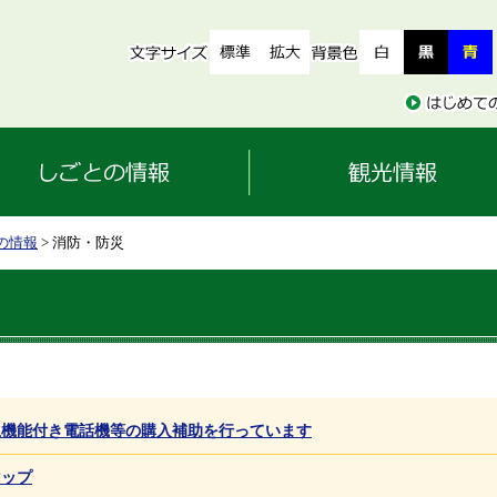
の情報
> 消防・防災
止機能付き電話機等の購入補助を行っています
マップ