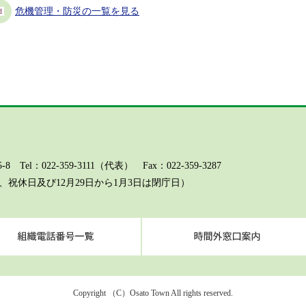
危機管理・防災の一覧を見る
l：022-359-3111（代表） Fax：022-359-3287
祝休日及び12月29日から1月3日は閉庁日）
ページに関するお問い合わせ（総務課）
組織電話番号一覧
Copyright （C）Osato Town All rights reserved.