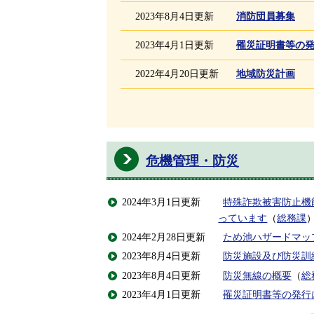
2023年8月4日更新
消防団員募集
2023年4月1日更新
罹災証明書等の
2022年4月20日更新
地域防災計画
危機管理・防災
2024年3月1日更新
特殊詐欺被害防止機
っています
（
総務課
2024年2月28日更新
ため池ハザードマッ
2023年8月4日更新
防災施設及び防災訓
2023年8月4日更新
防災無線の概要
（
総
2023年4月1日更新
罹災証明書等の発行