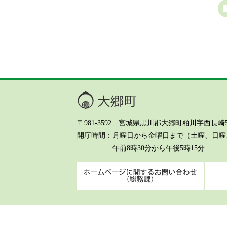
大郷町
〒981-3592 宮城県黒川郡大郷町粕川字西長崎5-8 Te
開庁時間
月曜日から金曜日まで（土曜、日曜、
午前8時30分から午後5時15分
ホーム