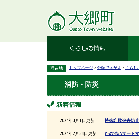
トップページ
>
分類でさがす
>
くらし
消防・防災
新着情報
2024年3月1日更新
特殊詐欺被害防
2024年2月28日更新
ため池ハザード