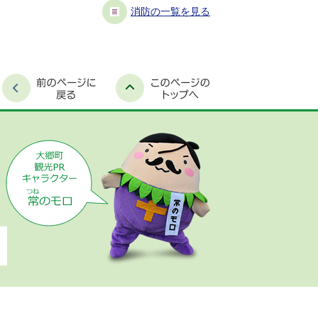
消防の一覧を見る
時間外窓口案内