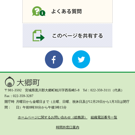
〒981-3592 宮城県黒川郡大郷町粕川字西長崎5-8 Tel：022-359-3111（代表）
Fax：022-359-3287
開庁時
月曜日から金曜日まで（土曜、日曜、祝休日及び12月29日から1月3日は閉庁
間
日）
午前8時30分から午後5時15分
ホームページに関するお問い合わせ（総務課）
組織電話番号一覧
時間外窓口案内