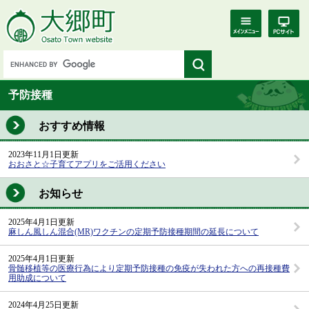
予防接種
おすすめ情報
2023年11月1日更新
おおさと☆子育てアプリをご活用ください
お知らせ
2025年4月1日更新
麻しん風しん混合(MR)ワクチンの定期予防接種期間の延長について
2025年4月1日更新
骨髄移植等の医療行為により定期予防接種の免疫が失われた方への再接種費
用助成について
2024年4月25日更新