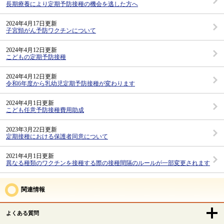
長期療養により定期予防接種の機会を逃した方へ
2024年4月17日更新
子宮頸がん予防ワクチンについて
2024年4月12日更新
こどもの定期予防接種
2024年4月12日更新
令和6年度から乳幼児定期予防接種が変わります
2024年4月1日更新
こども任意予防接種費用助成
2023年3月22日更新
定期接種における保護者同意について
2021年4月1日更新
異なる種類のワクチンを接種する際の接種間隔のルールが一部変更されます
関連情報
よくある質問