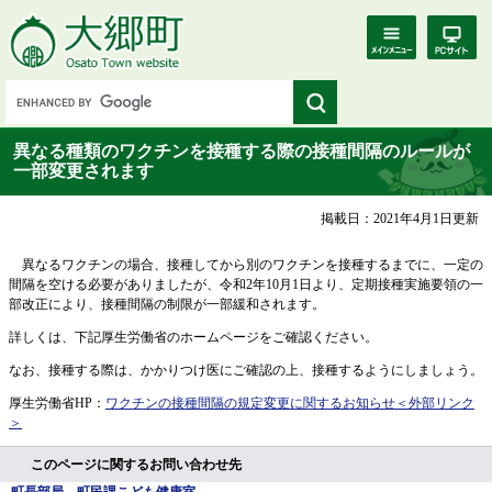
異なる種類のワクチンを接種する際の接種間隔のルールが
一部変更されます
掲載日：2021年4月1日更新
異なるワクチンの場合、接種してから別のワクチンを接種するまでに、一定の
間隔を空ける必要がありましたが、令和2年10月1日より、定期接種実施要領の一
部改正により、接種間隔の制限が一部緩和されます。
詳しくは、下記厚生労働省のホームページをご確認ください。
なお、接種する際は、かかりつけ医にご確認の上、接種するようにしましょう。
厚生労働省HP：
ワクチンの接種間隔の規定変更に関するお知らせ
＜外部リンク
＞
このページに関するお問い合わせ先