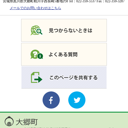
宮城県黒川郡大郷町粕川字西長崎5番地の8
Tel：022-359-5537
Fax：022-359-3287
メールでのお問い合わせはこちら