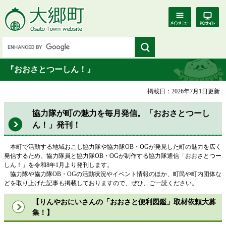
『おおさとつーしん！』
掲載日：2026年7月1日更新
協力隊が町の魅力を毎月発信。「おおさとつーし
ん！」発刊！
本町で活動する地域おこし協力隊や協力隊OB・OGが発見した町の魅力を広く
発信するため、協力隊員と協力隊OB・OGが制作する協力隊通信「おおさとつー
しん！」を令和8年1月より発刊します。
協力隊や協力隊OB・OGの活動状況やイベント情報のほか、町民や町内団体な
どを取り上げた記事も掲載しておりますので、ぜひ、ご一読ください。
【りんやおにいさんの「おおさと便利図鑑」取材依頼大募
集！】