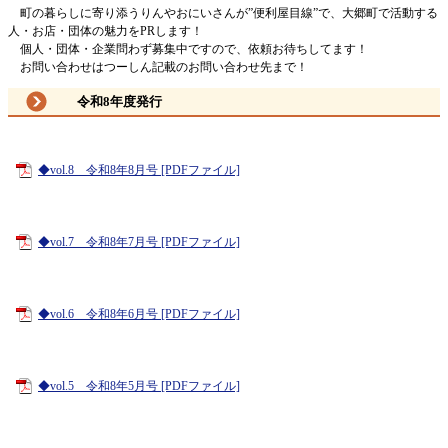
町の暮らしに寄り添うりんやおにいさんが”便利屋目線”で、大郷町で活動する
人・お店・団体の魅力をPRします！
個人・団体・企業問わず募集中ですので、依頼お待ちしてます！
お問い合わせはつーしん記載のお問い合わせ先まで！
令和8年度発行
◆vol.8 令和8年8月号 [PDFファイル]
◆vol.7 令和8年7月号 [PDFファイル]
◆vol.6 令和8年6月号 [PDFファイル]
◆vol.5 令和8年5月号 [PDFファイル]