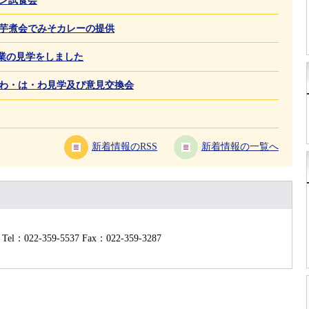
郷和荘芋煮会でみそカレーの提供
内企業の見学をしました
工房わ・は・わ見学及び意見交換会
新着情報のRSS
新着情報の一覧へ
Tel：022-359-5537
Fax：022-359-3287