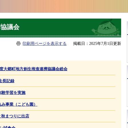
携協議会
印刷用ページを表示する
掲載日：2025年7月1日更新
和8年度大郷町地方創生推進連携協議会総会
生長記録
植え体験学習を実施
そ仕込み事業（こども園）
おさと秋まつりに出店
発パン試食会