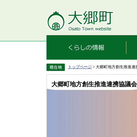
トップページ
> 大郷町地方創生推進連
大郷町地方創生推進連携協議会