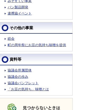
みそすくい事業
パン製品開発
連携協イベント
その他の事業
総会
町の周年祭にお豆の気持ち味噌を提供
資料等
協議会所属団体
協議会の歩み
協議会パンフレット
「お豆の気持ち」味噌とは