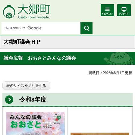
大郷町議会ＨＰ
議会広報 おおさとみんなの議会
掲載日：2026年8月1日更新
表のサイズを切り替える
令和8年度