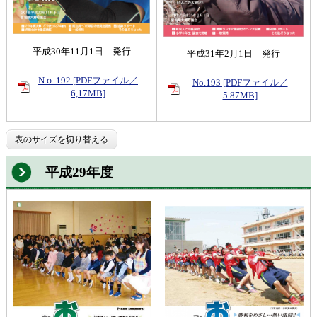
平成30年11月1日 発行
平成31年2月1日 発行
Nｏ.192 [PDFファイル／
No.193 [PDFファイル／
6,17MB]
5.87MB]
表のサイズを切り替える
平成29年度