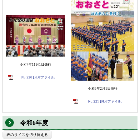
令和7年11月1日発行
No.220 [PDFファイル]
令和8年2月1日発行
No.221 [PDFファイル]
令和6年度
表のサイズを切り替える