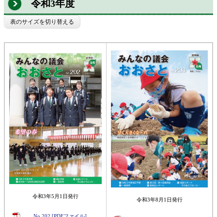
令和3年度
表のサイズを切り替える
令和3年5月1日発行
令和3年8月1日発行
No.202 [PDFファイル]