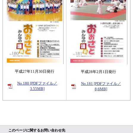
平成27年11月30日発行
平成28年2月1日発行
No.180 [PDFファイル／
No.181 [PDFファイル／
3.55MB]
8,6MB]
このページに関するお問い合わせ先