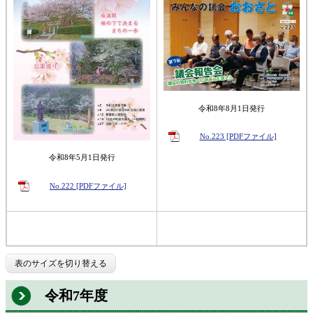
令和8年8月1日発行
No.223 [PDFファイル]
令和8年5月1日発行
No.222 [PDFファイル]
表のサイズを切り替える
令和7年度