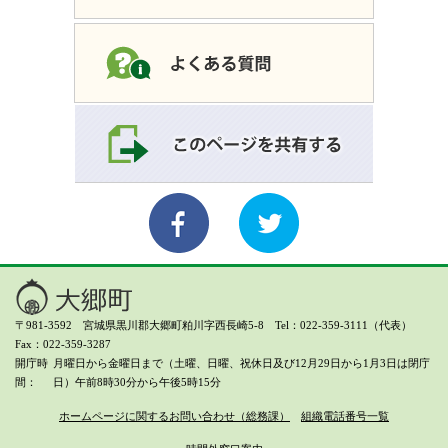
〒981-3592 宮城県黒川郡大郷町粕川字西長崎5-8 Tel：022-359-3111（代表）
Fax：022-359-3287
開庁時
月曜日から金曜日まで（土曜、日曜、祝休日及び12月29日から1月3日は閉庁
間
日）
午前8時30分から午後5時15分
ホームページに関するお問い合わせ（総務課）
組織電話番号一覧