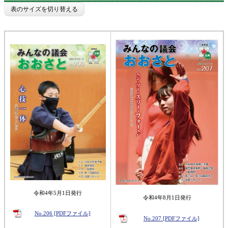
表のサイズを切り替える
令和4年5月1日発行
令和4年8月1日発行
No.206 [PDFファイル]
No.207 [PDFファイル]