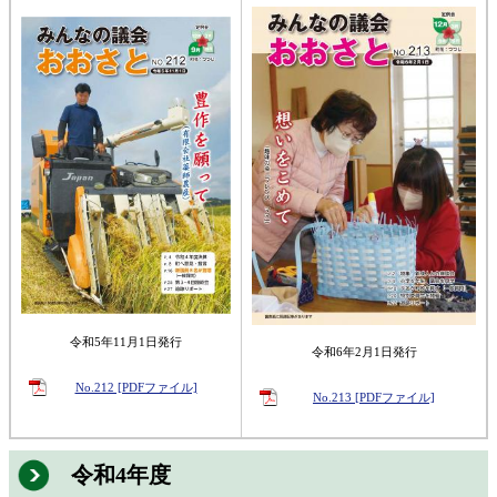
令和5年11月1日発行
令和6年2月1日発行
No.212 [PDFファイル]
No.213 [PDFファイル]
令和4年度