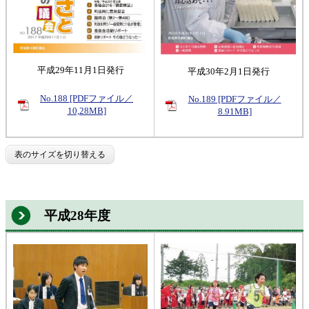
平成29年11月1日発行
平成30年2月1日発行
No.188 [PDFファイル／
No.189 [PDFファイル／
10,28MB]
8.91MB]
表のサイズを切り替える
平成28年度