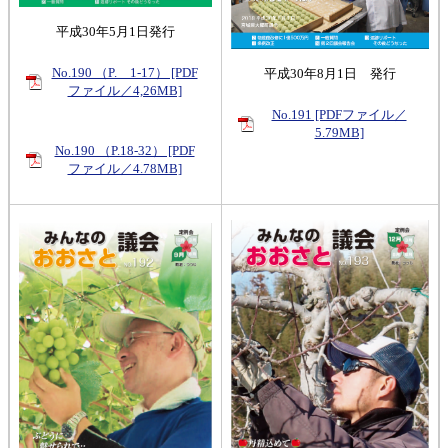
平成30年5月1日発行
No.190 （P. 1-17） [PDF
平成30年8月1日 発行
ファイル／4,26MB]
No.191 [PDFファイル／
5.79MB]
No.190 （P.18-32） [PDF
ファイル／4.78MB]