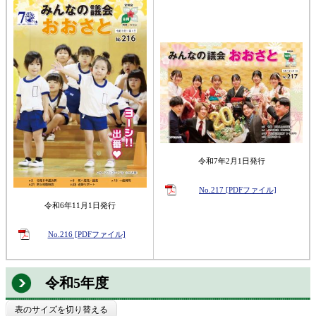
令和7年2月1日発行
No.217 [PDFファイル]
令和6年11月1日発行
No.216 [PDFファイル]
令和5年度
表のサイズを切り替える