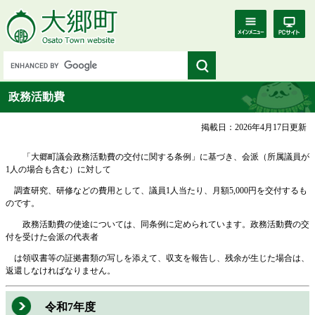
政務活動費
掲載日：2026年4月17日更新
「大郷町議会政務活動費の交付に関する条例」に基づき、会派（所属議員が
1人の場合も含む）に対して
調査研究、研修などの費用として、議員1人当たり、月額5,000円を交付するも
のです。
政務活動費の使途については、同条例に定められています。政務活動費の交
付を受けた会派の代表者
は領収書等の証拠書類の写しを添えて、収支を報告し、残余が生じた場合は、
返還しなければなりません。
令和7年度