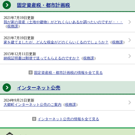
固定資産税・都市計画税
2021年7月19日更新
我が家の資産（土地や建物）がどれくらいあるか調べたいのですが・・・
（
税務課
）
2021年7月19日更新
家を建てましたが、どんな税金がどのくらいくるのでしょうか？
（
税務課
）
2015年12月11日更新
納税証明書は郵便で送ってもらえるのですか？
（
税務課
）
固定資産税・都市計画税の情報を全て見る
インターネット公売
2024年9月21日更新
大郷町インターネット公売のご案内
（
税務課
）
インターネット公売の情報を全て見る