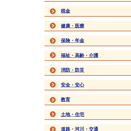
税金
健康・医療
保険・年金
福祉・高齢・介護
消防・防災
安全・安心
教育
土地・住宅
道路・河川・交通