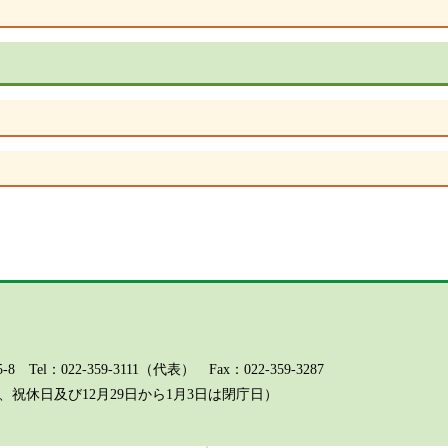
l：022-359-3111（代表） Fax：022-359-3287
祝休日及び12月29日から1月3日は閉庁日）