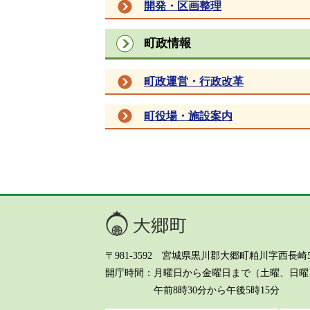
開発・区画整理
町政情報
町政運営・行政改革
町役場・施設案内
大郷町
〒981-3592 宮城県黒川郡大郷町粕川字西長崎5-8 Te
開庁時間
月曜日から金曜日まで（土曜、日曜、
午前8時30分から午後5時15分