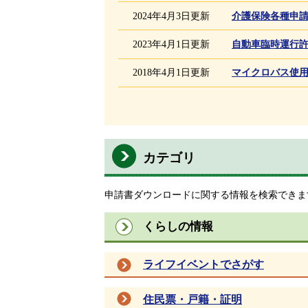
2024年4月3日更新
介護保険各種申
2023年4月1日更新
自動車臨時運行
2018年4月1日更新
マイクロバス使
カテゴリ
申請書ダウンロードに関する情報を検索できま
くらしの情報
ライフイベントでさがす
住民票・戸籍・証明