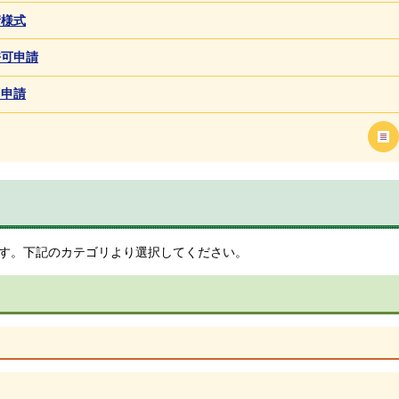
請様式
許可申請
用申請
す。下記のカテゴリより選択してください。