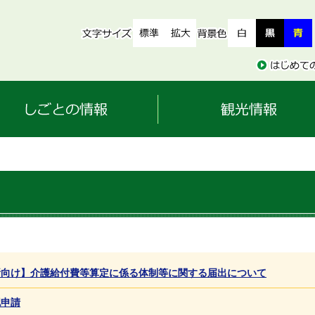
所向け】介護給付費等算定に係る体制等に関する届出について
認申請