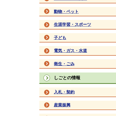
動物・ペット
生涯学習・スポーツ
子ども
電気・ガス・水道
衛生・ごみ
しごとの情報
入札・契約
産業振興