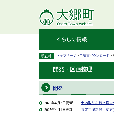
トップページ
>
申請書ダウンロード
>
開発・区画整理
開発
2026年4月2日更新
土地取引を行う場合
2025年4月1日更新
特定工場新設（変更