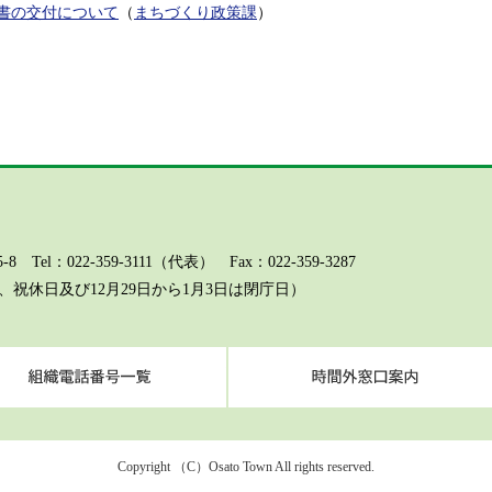
書の交付について
（
まちづくり政策課
）
l：022-359-3111（代表） Fax：022-359-3287
祝休日及び12月29日から1月3日は閉庁日）
ページに関するお問い合わせ（総務課）
組織電話番号一覧
Copyright （C）Osato Town All rights reserved.