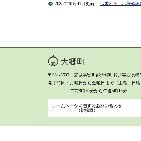
2023年10月31日更新
低未利用土地等確認
大郷町
〒981-3592 宮城県黒川郡大郷町粕川字西長崎5-8 Te
開庁時間
月曜日から金曜日まで（土曜、日曜、
午前8時30分から午後5時15分
ホーム