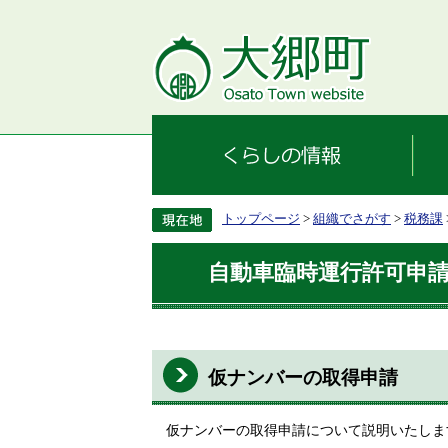
トップページ
>
組織でさがす
>
税務課
自動車臨時運行許可申
仮ナンバーの取得申請
仮ナンバーの取得申請について説明いたしま