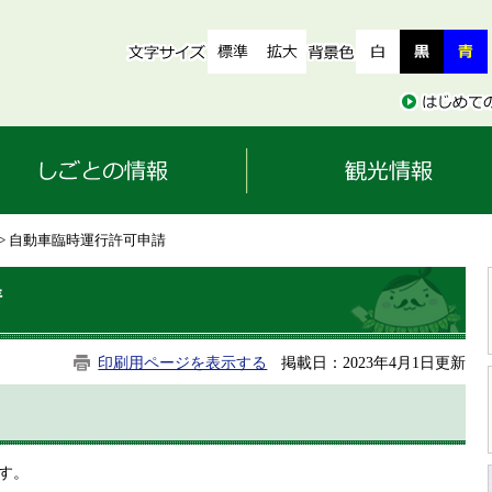
> 自動車臨時運行許可申請
請
印刷用ページを表示する
掲載日：2023年4月1日更新
す。