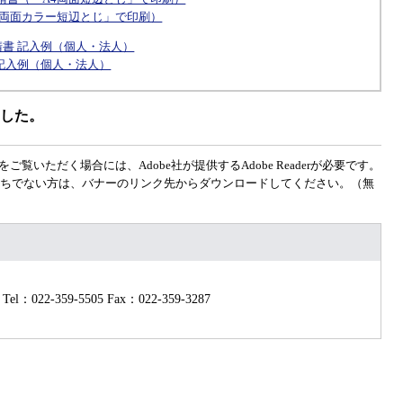
4両面カラー短辺とじ」で印刷）
書 記入例（個人・法人）
記入例（個人・法人）
ました。
をご覧いただく場合には、Adobe社が提供するAdobe Readerが必要です。
erをお持ちでない方は、バナーのリンク先からダウンロードしてください。（無
Tel：022-359-5505
Fax：022-359-3287