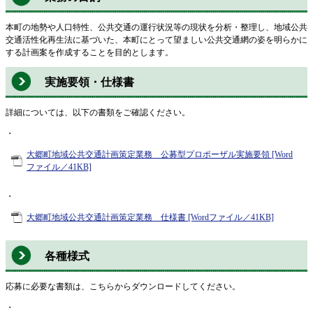
本町の地勢や人口特性、公共交通の運行状況等の現状を分析・整理し、地域公共
交通活性化再生法に基づいた、本町にとって望ましい公共交通網の姿を明らかに
する計画案を作成することを目的とします。
実施要領・仕様書
詳細については、以下の書類をご確認ください。
・
大郷町地域公共交通計画策定業務 公募型プロポーザル実施要領 [Word
ファイル／41KB]
・
大郷町地域公共交通計画策定業務 仕様書 [Wordファイル／41KB]
各種様式
応募に必要な書類は、こちらからダウンロードしてください。
・