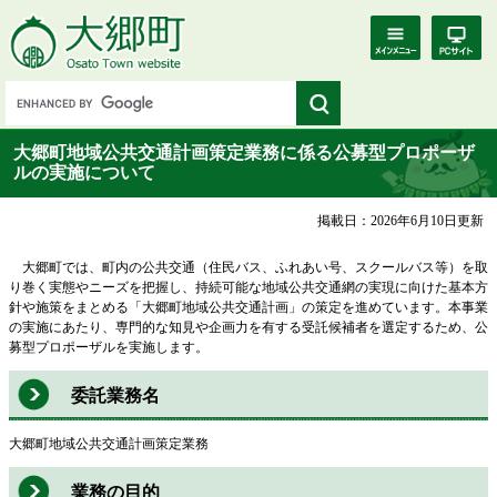
大郷町地域公共交通計画策定業務に係る公募型プロポーザ
ルの実施について
掲載日：2026年6月10日更新
大郷町では、町内の公共交通（住民バス、ふれあい号、スクールバス等）を取
り巻く実態やニーズを把握し、持続可能な地域公共交通網の実現に向けた基本方
針や施策をまとめる「大郷町地域公共交通計画」の策定を進めています。本事業
の実施にあたり、専門的な知見や企画力を有する受託候補者を選定するため、公
募型プロポーザルを実施します。
委託業務名
大郷町地域公共交通計画策定業務
業務の目的