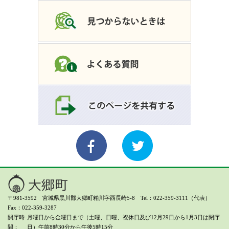
〒981-3592 宮城県黒川郡大郷町粕川字西長崎5-8 Tel：022-359-3111（代表）
Fax：022-359-3287
開庁時
月曜日から金曜日まで（土曜、日曜、祝休日及び12月29日から1月3日は閉庁
間
日）
午前8時30分から午後5時15分