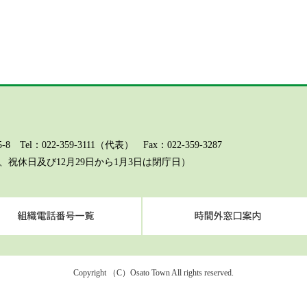
l：022-359-3111（代表） Fax：022-359-3287
祝休日及び12月29日から1月3日は閉庁日）
ページに関するお問い合わせ（総務課）
組織電話番号一覧
Copyright （C）Osato Town All rights reserved.