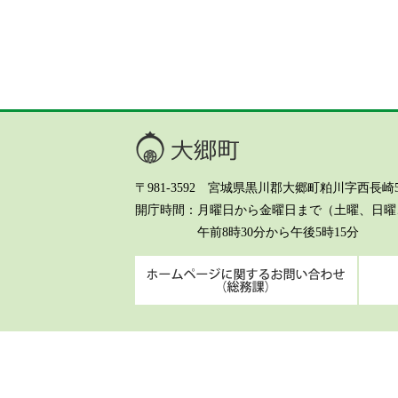
大郷町
〒981-3592 宮城県黒川郡大郷町粕川字西長崎5-8 Te
開庁時間
月曜日から金曜日まで（土曜、日曜、
午前8時30分から午後5時15分
ホーム