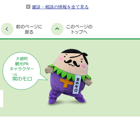
健診・相談の情報を全て見る
時間外窓口案内