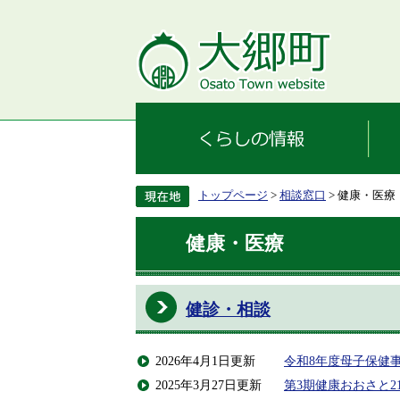
トップページ
>
相談窓口
> 健康・医療
健康・医療
健診・相談
2026年4月1日更新
令和8年度母子保健
2025年3月27日更新
第3期健康おおさと2