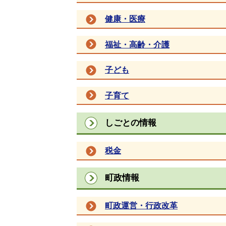
健康・医療
福祉・高齢・介護
子ども
子育て
しごとの情報
税金
町政情報
町政運営・行政改革