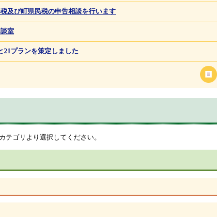
得税及び町県民税の申告相談を行います
相談室
と21プランを策定しました
カテゴリより選択してください。