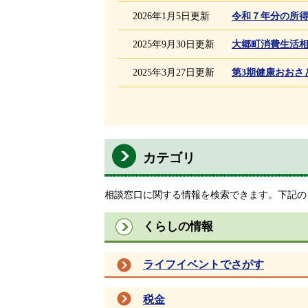
2026年1月5日更新
令和７年分の所
2025年9月30日更新
大郷町消費生活
2025年3月27日更新
第3期健康おおさ
カテゴリ
相談窓口に関する情報を検索できます。下記の
くらしの情報
ライフイベントでさがす
税金