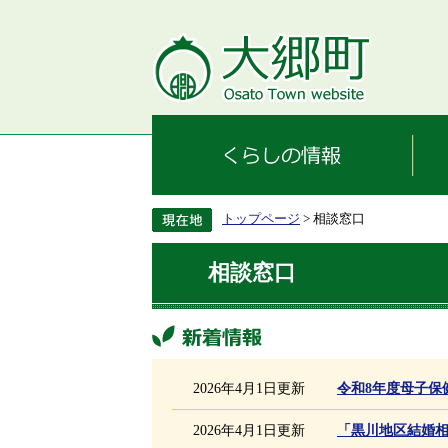
トップページ
> 相談窓口
相談窓口
新着情報
2026年4月1日更新
令和8年度母子保
2026年4月1日更新
「黒川地区結婚