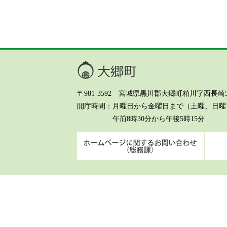
大郷町
〒981-3592 宮城県黒川郡大郷町粕川字西長崎5-8 Te
開庁時間
月曜日から金曜日まで（土曜、日曜、
午前8時30分から午後5時15分
ホーム