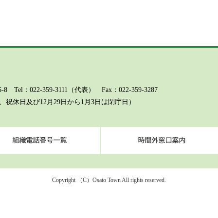
l：022-359-3111（代表） Fax：022-359-3287
祝休日及び12月29日から1月3日は閉庁日）
ページに関するお問い合わせ（総務課）
組織電話番号一覧
Copyright （C）Osato Town All rights reserved.