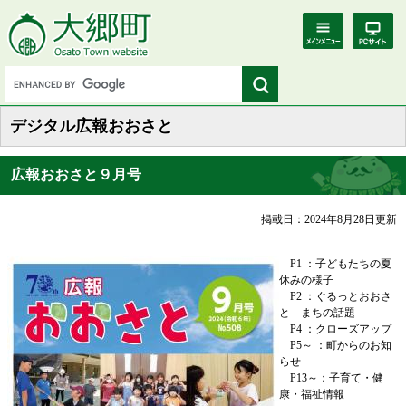
デジタル広報おおさと
広報おおさと９月号
掲載日：2024年8月28日更新
P1 ：子どもたちの夏
休みの様子
P2 ：ぐるっとおおさ
と まちの話題
P4 ：クローズアップ
P5～ ：町からのお知
らせ
​ P13～：子育て・健
康・福祉情報