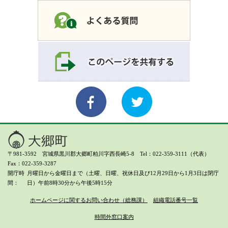
〒981-3592 宮城県黒川郡大郷町粕川字西長崎5-8 Tel：022-359-3111（代表）
Fax：022-359-3287
開庁時
月曜日から金曜日まで（土曜、日曜、祝休日及び12月29日から1月3日は閉庁
間
日）
午前8時30分から午後5時15分
ホームページに関するお問い合わせ（総務課）
組織電話番号一覧
時間外窓口案内