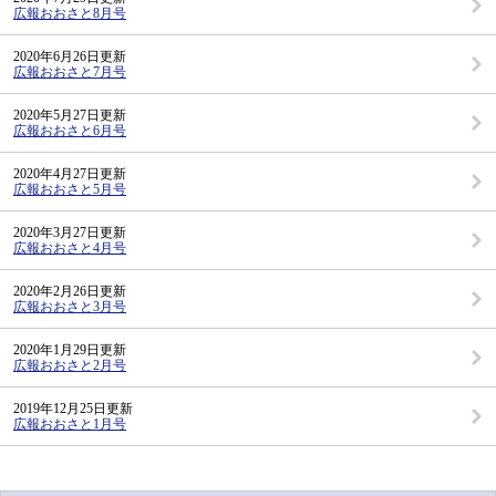
広報おおさと8月号
2020年6月26日更新
広報おおさと7月号
2020年5月27日更新
広報おおさと6月号
2020年4月27日更新
広報おおさと5月号
2020年3月27日更新
広報おおさと4月号
2020年2月26日更新
広報おおさと3月号
2020年1月29日更新
広報おおさと2月号
2019年12月25日更新
広報おおさと1月号