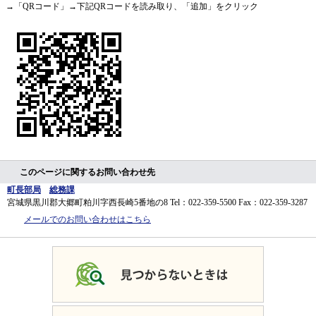
→「QRコード」→下記QRコードを読み取り、「追加」をクリック
このページに関するお問い合わせ先
町長部局
総務課
宮城県黒川郡大郷町粕川字西長崎5番地の8
Tel：022-359-5500
Fax：022-359-3287
メールでのお問い合わせはこちら