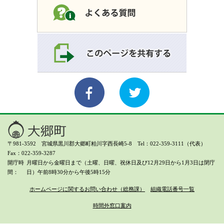
〒981-3592 宮城県黒川郡大郷町粕川字西長崎5-8 Tel：022-359-3111（代表）
Fax：022-359-3287
開庁時
月曜日から金曜日まで（土曜、日曜、祝休日及び12月29日から1月3日は閉庁
間
日）
午前8時30分から午後5時15分
ホームページに関するお問い合わせ（総務課）
組織電話番号一覧
時間外窓口案内