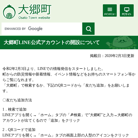
大郷町LINE公式アカウントの開設について
掲載日：2020年2月3日更新
令和2年2月3日より、LINEでの情報発信をスタートしました。
町からの防災情報や新着情報、イベント情報などをお持ちのスマートフォン等か
らご覧になれます。
「大郷町」で検索するか、下記のQRコードから「友だち追加」をお願いしま
す。
〇友だち追加方法
1．検索で追加
LINEアプリを開く→「ホーム」タブの「🔎検索」で”大郷町”と入力→大郷町の
アカウントが出てくるので「追加」をクリック
2．QRコードで追加
LINEアプリを開く→「ホーム」タブの画面上部の人型のアイコンをクリック