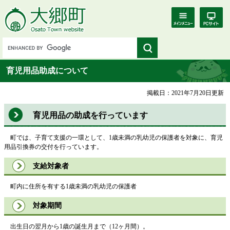
育児用品助成について
掲載日：2021年7月20日更新
育児用品の助成を行っています
町では、子育て支援の一環として、1歳未満の乳幼児の保護者を対象に、育児
用品引換券の交付を行っています。
支給対象者
町内に住所を有する1歳未満の乳幼児の保護者
対象期間
出生日の翌月から1歳の誕生月まで（12ヶ月間）。