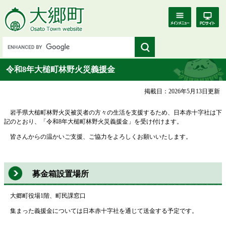
令和8年大槌町林野火災義援金
掲載日：2026年5月13日更新
岩手県大槌町林野火災被災者の方々の生活を支援するため、日本赤十字社は下
記のとおり、「令和8年大槌町林野火災義援金」を受け付けます。
皆さんからの温かいご支援、ご協力をよろしくお願いいたします。
募金箱設置場所
大郷町役場1階、町民課窓口
集まった義援金については日本赤十字社を通じて送金する予定です。