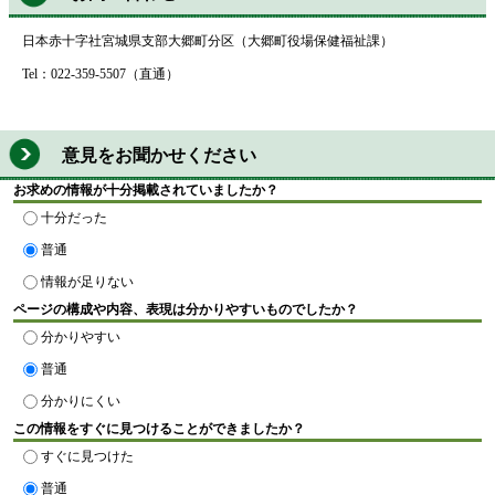
日本赤十字社宮城県支部大郷町分区（大郷町役場保健福祉課）
Tel：022-359-5507（直通）
意見をお聞かせください
お求めの情報が十分掲載されていましたか？
十分だった
普通
情報が足りない
ページの構成や内容、表現は分かりやすいものでしたか？
分かりやすい
普通
分かりにくい
この情報をすぐに見つけることができましたか？
すぐに見つけた
普通