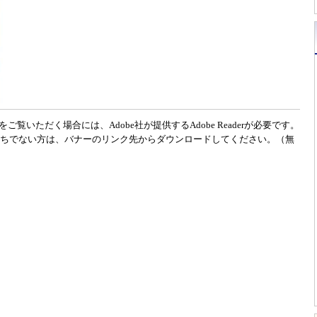
をご覧いただく場合には、Adobe社が提供するAdobe Readerが必要です。
erをお持ちでない方は、バナーのリンク先からダウンロードしてください。（無