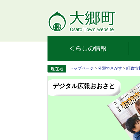
トップページ
>
分類でさがす
>
町政情
デジタル広報おおさと