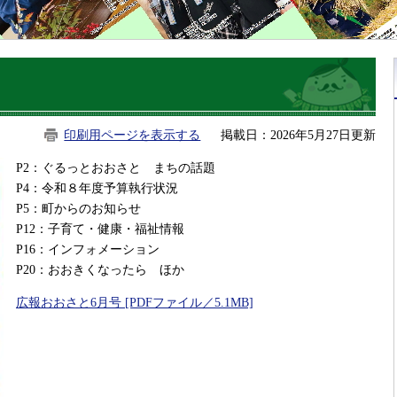
印刷用ページを表示する
掲載日：2026年5月27日更新
P2：ぐるっとおおさと まちの話題
P4：令和８年度予算執行状況
P5：町からのお知らせ
P12：子育て・健康・福祉情報
P16：インフォメーション
P20：おおきくなったら ほか
広報おおさと6月号 [PDFファイル／5.1MB]
​